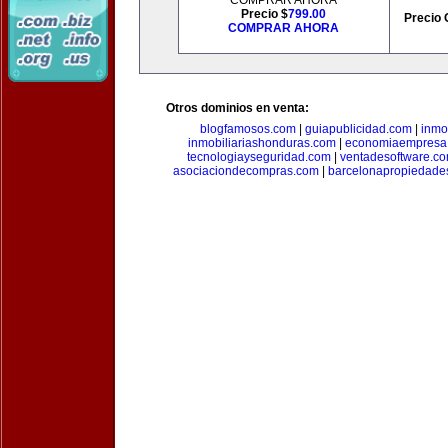
COMPRAR AHORA
Precio $
799.00
Precio 
COMPRAR AHORA
Otros dominios en venta:
blogfamosos.com
|
guiapublicidad.com
|
inmo
inmobiliariashonduras.com
|
economiaempresa
tecnologiayseguridad.com
|
ventadesoftware.c
asociaciondecompras.com
|
barcelonapropiedade