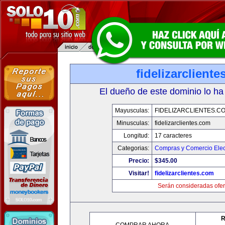
fidelizarclient
El dueño de este dominio lo ha
Mayusculas:
FIDELIZARCLIENTES.C
Minusculas:
fidelizarclientes.com
Longitud:
17 caracteres
Categorias:
Compras y Comercio Elec
Precio:
$345.00
Visitar!
fidelizarclientes.com
Serán consideradas ofer
R