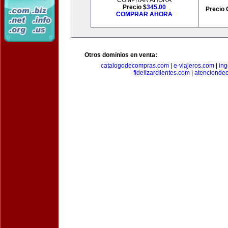
COMPRAR AHORA
Precio $
345.00
Precio 
COMPRAR AHORA
Otros dominios en venta:
catalogodecompras.com
|
e-viajeros.com
|
ing
fidelizarclientes.com
|
atenciondec