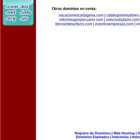
Otros dominios en venta:
vacacionescartagena.com
|
catalogoinmuebles
informeagropecuario.com
|
votociudadano.com
librosinteractivos.com
|
eventosempresas.com
|
in
Registro de Dominios
|
Web Hosting
|
D
Dominios Expirados
|
Industrias
|
Indu