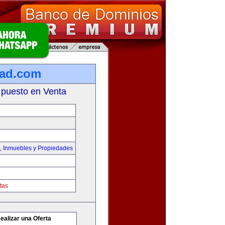
dad.com
 puesto en Venta
,
Inmuebles y Propiedades
tas
ealizar una Oferta