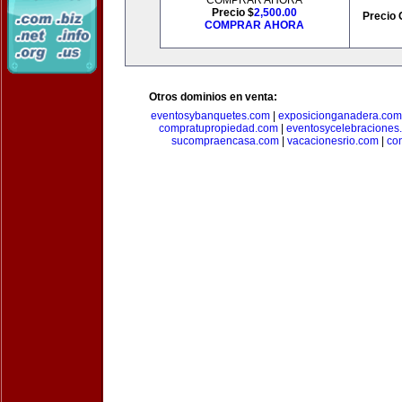
COMPRAR AHORA
Precio $
2,500.00
Precio 
COMPRAR AHORA
Otros dominios en venta:
eventosybanquetes.com
|
exposicionganadera.com
compratupropiedad.com
|
eventosycelebraciones
sucompraencasa.com
|
vacacionesrio.com
|
co