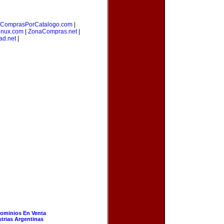
ComprasPorCatalogo.com
|
inux.com
|
ZonaCompras.net
|
ad.net
|
ominios En Venta
strias Argentinas